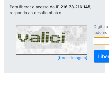
Para liberar o acesso
do IP
216.73.216.145
,
responda ao desafio abaixo.
Digite 
lado no
[trocar imagem]