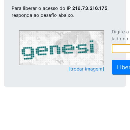
Para liberar o acesso
do IP
216.73.216.175
,
responda ao desafio abaixo.
Digite 
lado no
[trocar imagem]