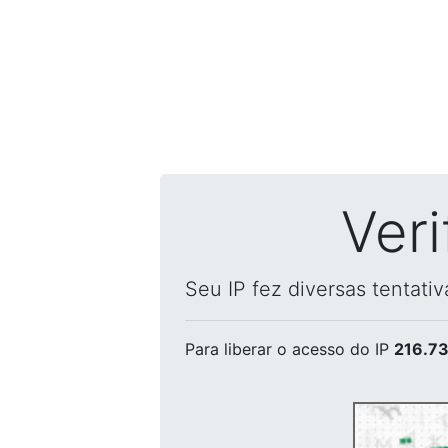
Ver
Seu IP fez diversas tentati
Para liberar o acesso
do IP
216.73