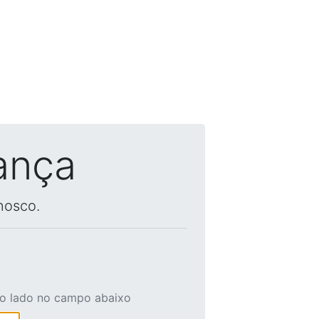
ança
nosco.
ao lado no campo abaixo