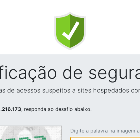
ificação de segur
vas de acessos suspeitos a sites hospedados co
.216.173
, responda ao desafio abaixo.
Digite a palavra na imagem 