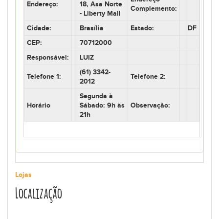
Endereço:
18, Asa Norte
Complemento:
- Liberty Mall
Cidade:
Brasília
Estado:
DF
CEP:
70712000
Responsável:
LUIZ
(61) 3342-
Telefone 1:
Telefone 2:
2012
Segunda à
Horário
Sábado: 9h às
Observação:
21h
Lojas
Localização