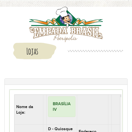
Lojas
BRASÍLIA
Nome da
IV
Loja:
D - Quiosque
Endereço