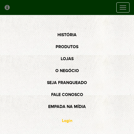
Toggl
cooki
conse
banne
HISTÓRIA
PRODUTOS
LOJAS
O NEGÓCIO
SEJA FRANQUEADO
FALE CONOSCO
EMPADA NA MÍDIA
Login